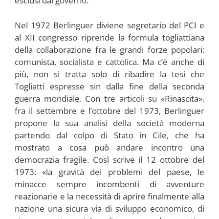
esclusi dal governo.
Nel 1972 Berlinguer diviene segretario del PCI e
al XII congresso riprende la formula togliattiana
della collaborazione fra le grandi forze popolari:
comunista, socialista e cattolica. Ma c’è anche di
più, non si tratta solo di ribadire la tesi che
Togliatti espresse sin dalla fine della seconda
guerra mondiale. Con tre articoli su «Rinascita»,
fra il settembre e l’ottobre del 1973, Berlinguer
propone la sua analisi della società moderna
partendo dal colpo di Stato in Cile, che ha
mostrato a cosa può andare incontro una
democrazia fragile. Così scrive il 12 ottobre del
1973: «la gravità dei problemi del paese, le
minacce sempre incombenti di avventure
reazionarie e la necessità di aprire finalmente alla
nazione una sicura via di sviluppo economico, di