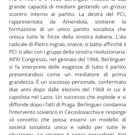
grande capacità di mediare gestendo un grosso
scontro interno al partito. La destra del PCI,
rappresentata da Amendola, sostiene la
formazione di un unico partito socialista che
unisca tutte le forze della sinistra italiana. L’ala
radicale di Pietro Ingrao, invece, si batte affinché il
PCI si allei con i gruppi della sinistra rivoluzionaria.
All’XI Congresso, nel gennaio del 1966, Berlinguer
si fa interprete delle esigenze di tutto il partito
presentandosi come un mediatore di prima
grandezza. È un successo personale, confermato
due anni dopo dalle elezioni del 1968 in cui è
capolista nel Lazio. Un successo che esplode e si
diffonde dopo i fatti di Praga. Berlinguer condanna
l’intervento sovietico in Cecoslovacchia e respinge
«il concetto che possa esservi un modello di
società socialista unico e valido per tutte le
situazioni». Lo strappo è senza precedenti. Nel