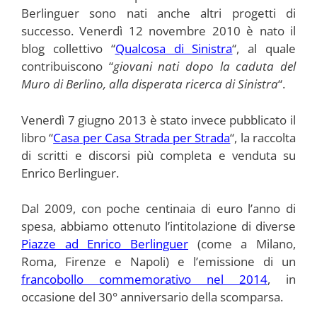
Berlinguer sono nati anche altri progetti di
successo. Venerdì 12 novembre 2010 è nato il
blog collettivo “
Qualcosa di Sinistra
“, al quale
contribuiscono “
giovani nati dopo la caduta del
Muro di Berlino, alla disperata ricerca di Sinistra
“.
Venerdì 7 giugno 2013 è stato invece pubblicato il
libro “
Casa
per
Casa Strada per Strada
“, la raccolta
di scritti e discorsi più completa e venduta su
Enrico Berlinguer.
Dal 2009, con poche centinaia di euro l’anno di
spesa, abbiamo ottenuto l’intitolazione di diverse
Piazze ad Enrico Berlinguer
(come a Milano,
Roma, Firenze e Napoli) e l’emissione di un
francobollo commemorativo nel 2014
, in
occasione del 30° anniversario della scomparsa.