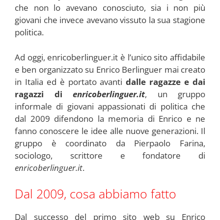
che non lo avevano conosciuto, sia i non più
giovani che invece avevano vissuto la sua stagione
politica.
Ad oggi, enricoberlinguer.it è l’unico sito affidabile
e ben organizzato su Enrico Berlinguer mai creato
in Italia ed è portato avanti
dalle ragazze e dai
ragazzi di
enricoberlinguer.it
, un gruppo
informale di giovani appassionati di politica che
dal 2009 difendono la memoria di Enrico e ne
fanno conoscere le idee alle nuove generazioni. Il
gruppo è coordinato da Pierpaolo Farina,
sociologo, scrittore e fondatore di
enricoberlinguer.it
.
Dal 2009, cosa abbiamo fatto
Dal successo del primo sito web su Enrico