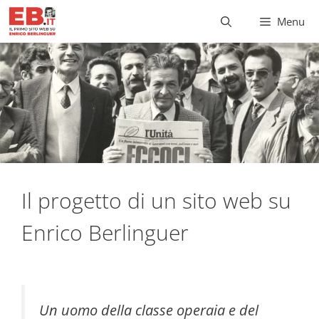
Vai
Menu
al
contenuto
Il progetto di un sito web su
Enrico Berlinguer
Un uomo della classe operaia e del