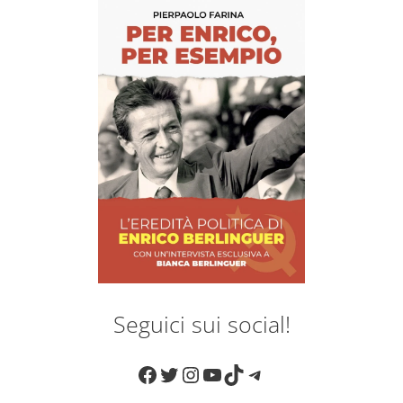
Seguici sui social!
Facebook
Twitter
Instagram
YouTube
TikTok
Telegram