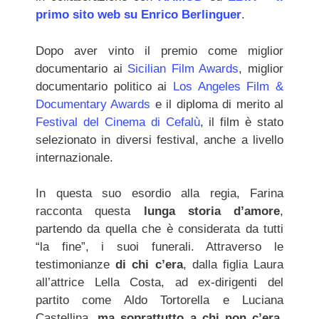
primo sito web su Enrico Berlinguer
.
Dopo aver vinto il premio come miglior
documentario ai
Sicilian Film Awards
, miglior
documentario politico ai
Los Angeles Film &
Documentary Awards
e il diploma di merito al
Festival del Cinema di Cefalù
, il film è stato
selezionato in diversi festival, anche a livello
internazionale.
In questa suo esordio alla regia, Farina
racconta questa
lunga storia d’amore
,
partendo da quella che è considerata da tutti
“la fine”, i suoi funerali. Attraverso le
testimonianze
di
chi c’era
, dalla figlia Laura
all’attrice Lella Costa, ad ex-dirigenti del
partito come Aldo Tortorella e Luciana
Castellina,
ma soprattutto a chi non c’era
,