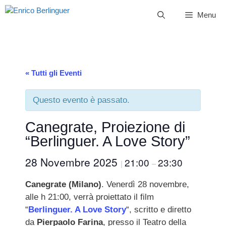
Vai
Menu
al
contenuto
« Tutti gli Eventi
Questo evento è passato.
Canegrate, Proiezione di
“Berlinguer. A Love Story”
28 Novembre 2025
21:00
23:30
|
–
Canegrate (Milano)
. Venerdì 28 novembre,
alle h 21:00, verrà proiettato il film
“
Berlinguer. A Love Story
“, scritto e diretto
da
Pierpaolo Farina
, presso il Teatro della