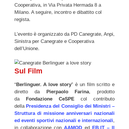
Cooperativa, in Via Privata Hermada 8 a
Milano. A seguire, incontro e dibattito col
regista.
L’evento è organizzato da PD Canegrate, Anpi,
Sinistra per Canegrate e Cooperativa
dell’Unione.
Sul Film
“
Berlinguer. A love story
” è un film scritto e
diretto da
Pierpaolo Farina
, prodotto
da
Fondazione CeSPE
col contributo
della
Presidenza del Consiglio dei Ministri –
Struttura di missione anniversari nazionali
ed eventi sportivi nazionali e internazionali
,
in collaborazione con
AAMOD
ed
EB.IT – Il