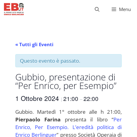
Vai
Menu
al
contenuto
« Tutti gli Eventi
Questo evento è passato.
Gubbio, presentazione di
“Per Enrico, per Esempio”
1 Ottobre 2024
21:00
22:00
|
–
Gubbio. Martedì 1° ottobre alle h 21:00,
Pierpaolo Farina
presenta il libro “
Per
Enrico, Per Esempio. L’eredità politica di
Enrico Berlinguer
” presso Società Operaia di