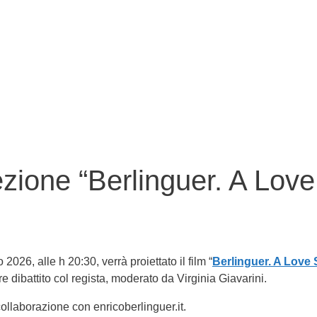
ezione “Berlinguer. A Love
2026, alle h 20:30, verrà proiettato il film “
Berlinguer. A Love 
e dibattito col regista, moderato da Virginia Giavarini.
ollaborazione con enricoberlinguer.it.