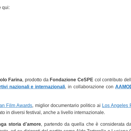
 qui:
olo Farina
, prodotto da
Fondazione CeSPE
col contributo de
ivi nazionali e internazionali
, in collaborazione con
AAMO
lian Film Awards
, miglior documentario politico ai
Los Angeles 
nato in diversi festival, anche a livello internazionale.
nga storia d’amore
, partendo da quella che è considerata da tu