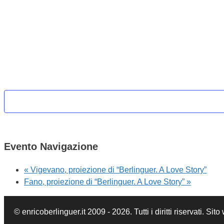
Evento Navigazione
«
Vigevano, proiezione di “Berlinguer. A Love Story”
Fano, proiezione di “Berlinguer. A Love Story”
»
© enricoberlinguer.it 2009 - 2026. Tutti i diritti riservati. S