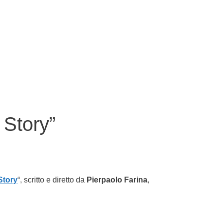
 Story”
Story
“, scritto e diretto da
Pierpaolo Farina
,