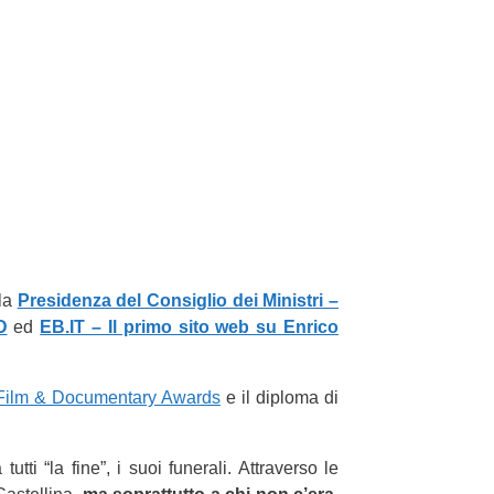
lla
Presidenza del Consiglio dei Ministri –
D
ed
EB.IT – Il primo sito web su Enrico
Film & Documentary Awards
e il diploma di
tti “la fine”, i suoi funerali. Attraverso le