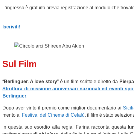
L’ingresso è gratuito previa registrazione al modulo che trovate
Iscriviti!
Sul Film
“
Berlinguer. A love story
” è un film scritto e diretto da
Pierpa
Struttura di missione anniversari nazionali ed eventi sport
Berlinguer
.
Dopo aver vinto il premio come miglior documentario ai
Sici
merito al
Festival del Cinema di Cefalù
, il film è stato selezio
In questa suo esordio alla regia, Farina racconta questa
lu