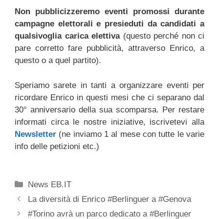
Non pubblicizzeremo eventi promossi durante
campagne elettorali e presieduti da candidati a
qualsivoglia carica elettiva
(questo perché non ci
pare corretto fare pubblicità, attraverso Enrico, a
questo o a quel partito).
Speriamo sarete in tanti a organizzare eventi per
ricordare Enrico in questi mesi che ci separano dal
30° anniversario della sua scomparsa. Per restare
informati circa le nostre iniziative, iscrivetevi alla
Newsletter
(ne inviamo 1 al mese con tutte le varie
info delle petizioni etc.)
Categorie
News EB.IT
La diversità di Enrico #Berlinguer a #Genova
#Torino avrà un parco dedicato a #Berlinguer