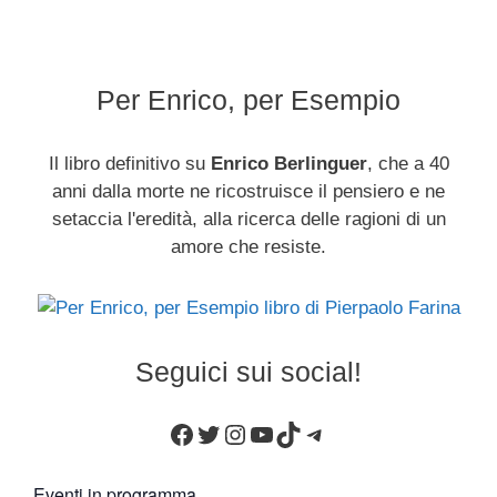
Per Enrico, per Esempio
Il libro definitivo su
Enrico Berlinguer
, che a 40
anni dalla morte ne ricostruisce il pensiero e ne
setaccia l'eredità, alla ricerca delle ragioni di un
amore che resiste.
Seguici sui social!
Facebook
Twitter
Instagram
YouTube
TikTok
Telegram
Eventi in programma