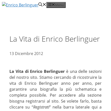
Vai
Menu
al
contenuto
La Vita di Enrico Berlinguer
13 Dicembre 2012
La Vita di Enrico Berlinguer
è una delle sezioni
del nostro sito. Stiamo cercando di ricostruire la
vita di Enrico Berlinguer anno per anno, per
garantire una biografia la più schematica e
completa possibile. Per accedere alla sezione
bisogna registrarsi al sito. Se volete farlo, basta
cliccare su “
Registrati
” nella barra laterale qui a