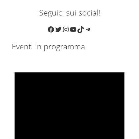
Seguici sui social!
Facebook
Twitter
Instagram
YouTube
TikTok
Telegram
Eventi in programma