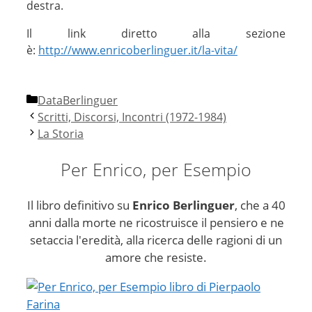
destra.
Il link diretto alla sezione
è:
http://www.enricoberlinguer.it/la-vita/
Categorie
DataBerlinguer
Scritti, Discorsi, Incontri (1972-1984)
La Storia
Per Enrico, per Esempio
Il libro definitivo su
Enrico Berlinguer
, che a 40
anni dalla morte ne ricostruisce il pensiero e ne
setaccia l'eredità, alla ricerca delle ragioni di un
amore che resiste.