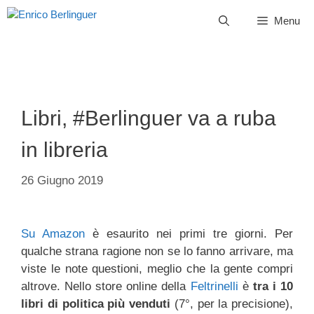
Vai
Menu
al
contenuto
Libri, #Berlinguer va a ruba
in libreria
26 Giugno 2019
Su Amazon
è esaurito nei primi tre giorni. Per
qualche strana ragione non se lo fanno arrivare, ma
viste le note questioni, meglio che la gente compri
altrove. Nello store online della
Feltrinelli
è
tra i 10
libri di politica più venduti
(7°, per la precisione),