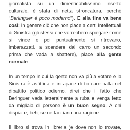
giornalista su un dimenticabilissimo inserto
culturale, è stata di netta stroncatura, perché
“
Berlinguer è poco moderno
“).
E alla fine va bene
così
: in genere ciò che non piace a certi intellettuali
di Sinistra (gli stessi che vorrebbero spiegare come
si vince e poi puntualmente si ritrovano,
imbarazzati, a scendere dal carro un secondo
prima che vada a sbattere), piace
alla gente
normale
.
In un tempo in cui la gente non va più a votare e la
Sinistra è asfittica e incapace di toccare palla nel
dibattito politico odierno, direi che il fatto che
Beringuer vada letteralmente a ruba e venga letto
da migliaia di persone
è un buon segno
. A chi
dispiace, beh, se ne facciano una ragione.
Il libro si trova in libreria (e dove non lo trovate,