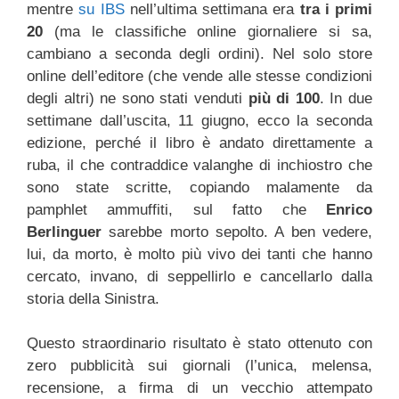
mentre
su IBS
nell’ultima settimana era
tra i primi
20
(ma le classifiche online giornaliere si sa,
cambiano a seconda degli ordini). Nel solo store
online dell’editore (che vende alle stesse condizioni
degli altri) ne sono stati venduti
più di 100
. In due
settimane dall’uscita, 11 giugno, ecco la seconda
edizione, perché il libro è andato direttamente a
ruba, il che contraddice valanghe di inchiostro che
sono state scritte, copiando malamente da
pamphlet ammuffiti, sul fatto che
Enrico
Berlinguer
sarebbe morto sepolto. A ben vedere,
lui, da morto, è molto più vivo dei tanti che hanno
cercato, invano, di seppellirlo e cancellarlo dalla
storia della Sinistra.
Questo straordinario risultato è stato ottenuto con
zero pubblicità sui giornali (l’unica, melensa,
recensione, a firma di un vecchio attempato