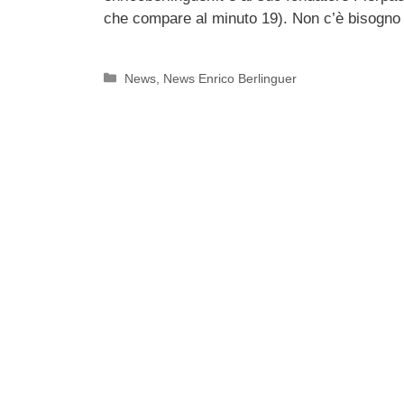
che compare al minuto 19). Non c’è bisogno
Categorie
News
,
News Enrico Berlinguer