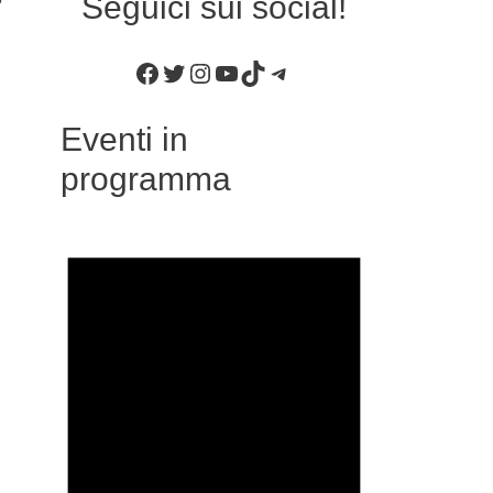
Seguici sui social!
Facebook
Twitter
Instagram
YouTube
TikTok
Telegram
Eventi in
programma