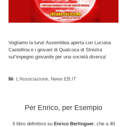
Vogliamo la luna! Assemblea aperta con Luciana
Castellina e i giovani di Qualcosa di SInistra
sul’impegno giovanile per una società diversa!
Categorie
L'Associazione
,
News EB.IT
Per Enrico, per Esempio
Il libro definitivo su
Enrico Berlinguer
, che a 40