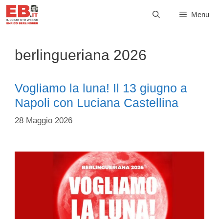
Vai
Menu
al
contenuto
berlingueriana 2026
Vogliamo la luna! Il 13 giugno a
Napoli con Luciana Castellina
28 Maggio 2026