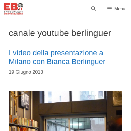
Vai
Menu
al
contenuto
canale youtube berlinguer
I video della presentazione a
Milano con Bianca Berlinguer
19 Giugno 2013