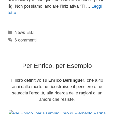
là). Non possiamo lanciare l’iniziativa “Ti …
Leggi
tutto
Categorie
News EB.IT
6 commenti
Per Enrico, per Esempio
Il libro definitivo su
Enrico Berlinguer
, che a 40
anni dalla morte ne ricostruisce il pensiero e ne
setaccia l'eredità, alla ricerca delle ragioni di un
amore che resiste.