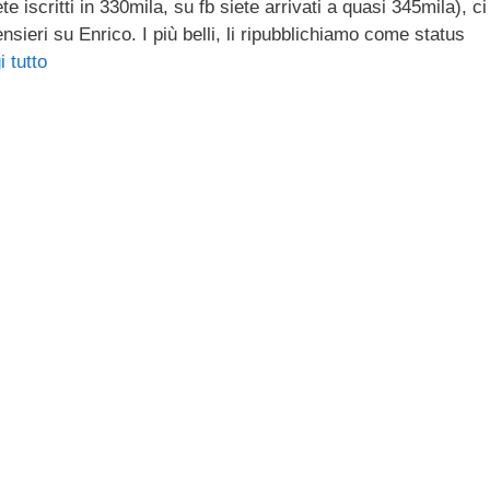
 iscritti in 330mila, su fb siete arrivati a quasi 345mila), ci
sieri su Enrico. I più belli, li ripubblichiamo come status
 tutto