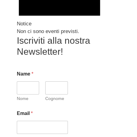
Notice
Non ci sono eventi previsti.
Iscriviti alla nostra
Newsletter!
Name
*
Nome
Cognome
Email
*