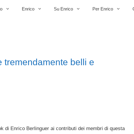
to
Enrico
Su Enrico
Per Enrico
te tremendamente belli e
di Enrico Berlinguer ai contributi dei membri di questa