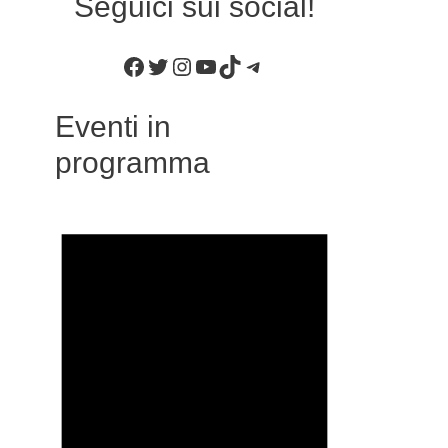
Seguici sui social!
Facebook
Twitter
Instagram
YouTube
TikTok
Telegram
Eventi in
programma