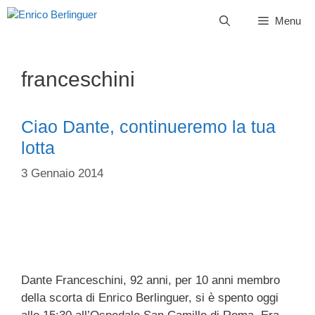
Vai
Menu
al
contenuto
franceschini
Ciao Dante, continueremo la tua
lotta
3 Gennaio 2014
Dante Franceschini, 92 anni, per 10 anni membro
della scorta di Enrico Berlinguer, si è spento oggi