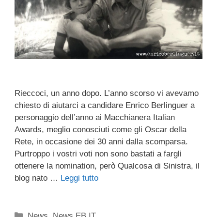
Rieccoci, un anno dopo. L’anno scorso vi avevamo
chiesto di aiutarci a candidare Enrico Berlinguer a
personaggio dell’anno ai Macchianera Italian
Awards, meglio conosciuti come gli Oscar della
Rete, in occasione dei 30 anni dalla scomparsa.
Purtroppo i vostri voti non sono bastati a fargli
ottenere la nomination, però Qualcosa di Sinistra, il
blog nato …
Leggi tutto
Categorie
News
,
News EB.IT