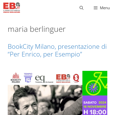
Vai
Menu
al
contenuto
maria berlinguer
BookCity Milano, presentazione di
“Per Enrico, per Esempio”