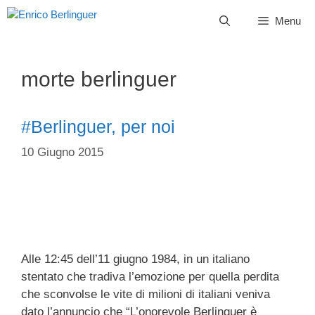
Vai
Menu
al
contenuto
morte berlinguer
#Berlinguer, per noi
10 Giugno 2015
Alle 12:45 dell’11 giugno 1984, in un italiano
stentato che tradiva l’emozione per quella perdita
che sconvolse le vite di milioni di italiani veniva
dato l’annuncio che “L’onorevole Berlinguer è