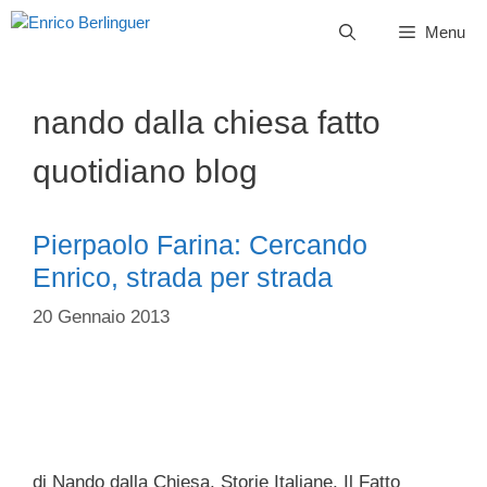
Vai
Menu
al
contenuto
nando dalla chiesa fatto
quotidiano blog
Pierpaolo Farina: Cercando
Enrico, strada per strada
20 Gennaio 2013
di Nando dalla Chiesa, Storie Italiane, Il Fatto