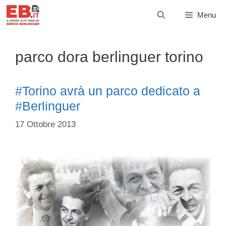
Vai
Menu
al
contenuto
parco dora berlinguer torino
#Torino avrà un parco dedicato a
#Berlinguer
17 Ottobre 2013