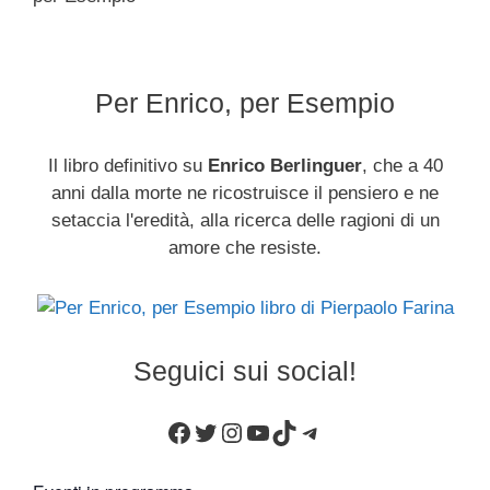
Per Enrico, per Esempio
Il libro definitivo su
Enrico Berlinguer
, che a 40
anni dalla morte ne ricostruisce il pensiero e ne
setaccia l'eredità, alla ricerca delle ragioni di un
amore che resiste.
Seguici sui social!
Facebook
Twitter
Instagram
YouTube
TikTok
Telegram