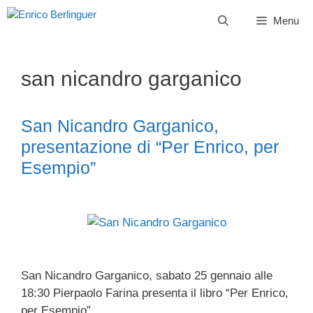
Vai
Menu
al
contenuto
san nicandro garganico
San Nicandro Garganico,
presentazione di “Per Enrico, per
Esempio”
San Nicandro Garganico, sabato 25 gennaio alle
18:30 Pierpaolo Farina presenta il libro “Per Enrico,
per Esempio”