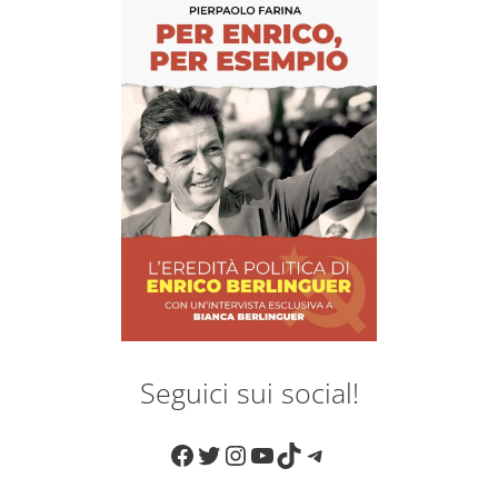
Seguici sui social!
Facebook
Twitter
Instagram
YouTube
TikTok
Telegram