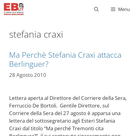
Vai
Menu
al
contenuto
stefania craxi
Ma Perchè Stefania Craxi attacca
Berlinguer?
28 Agosto 2010
Lettera aperta al Direttore del Corriere della Sera,
Ferruccio De Bortoli. Gentile Direttore, sul
Corriere della Sera del 27 agosto è apparsa una
lettera del sottosegretario agli Esteri Stefania
Craxi dal titolo “Ma perché Tremonti cita
Berlinguer?”, il cui contenuto sinceramente non