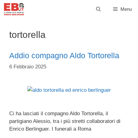
Vai
Menu
al
contenuto
tortorella
Addio compagno Aldo Tortorella
6 Febbraio 2025
Ci ha lasciati il compagno Aldo Tortorella, il
partigiano Alessio, tra i più stretti collaboratori di
Enrico Berlinguer. I funerali a Roma