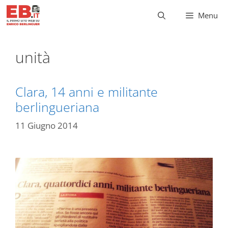
Vai
Menu
al
contenuto
unità
Clara, 14 anni e militante
berlingueriana
11 Giugno 2014