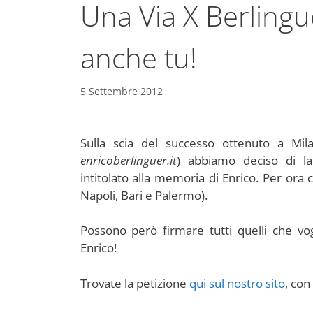
Una Via X Berlingue
anche tu!
5 Settembre 2012
Sulla scia del successo ottenuto a Mi
enricoberlinguer.it
) abbiamo deciso di la
intitolato alla memoria di Enrico. Per ora
Napoli, Bari e Palermo).
Possono però firmare tutti quelli che vog
Enrico!
Trovate la petizione
qui sul nostro sito
, con