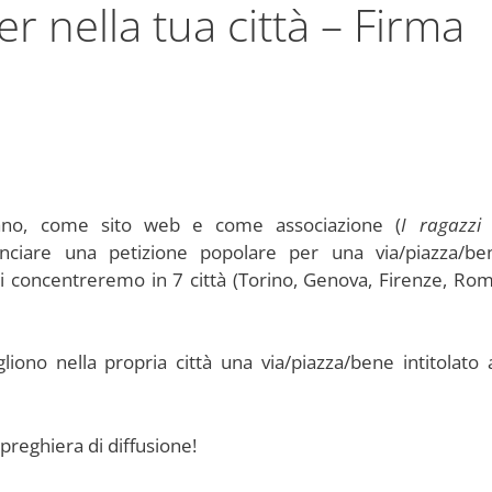
r nella tua città – Firma
lano, come sito web e come associazione (
I ragazzi 
nciare una petizione popolare per una via/piazza/be
 ci concentreremo in 7 città (Torino, Genova, Firenze, Rom
liono nella propria città una via/piazza/bene intitolato 
 preghiera di diffusione!