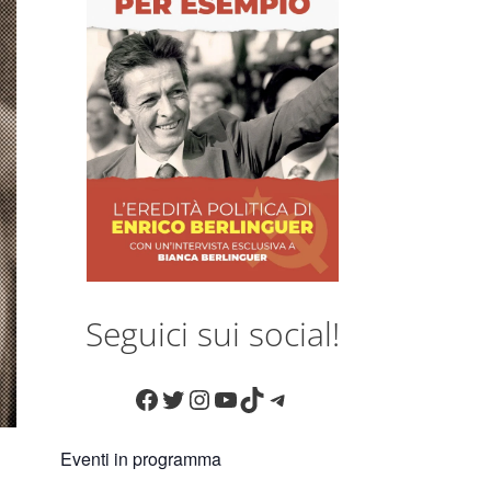
Seguici sui social!
Facebook
Twitter
Instagram
YouTube
TikTok
Telegram
Eventi in programma