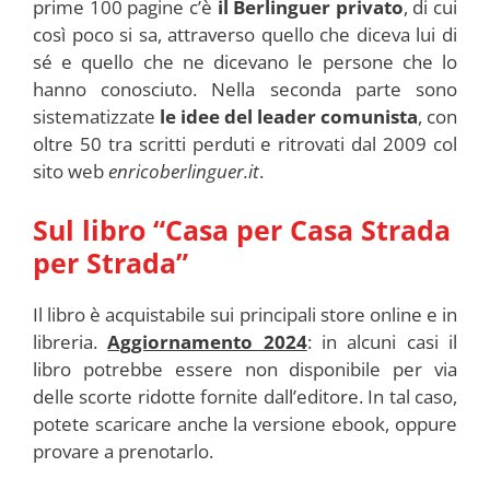
prime 100 pagine c’è
il Berlinguer privato
, di cui
così poco si sa, attraverso quello che diceva lui di
sé e quello che ne dicevano le persone che lo
hanno conosciuto. Nella seconda parte sono
sistematizzate
le idee del leader comunista
, con
oltre 50 tra scritti perduti e ritrovati dal 2009 col
sito web
enricoberlinguer.it
.
Sul libro “Casa per Casa Strada
per Strada”
Il libro è acquistabile sui principali store online e in
libreria.
Aggiornamento 2024
: in alcuni casi il
libro potrebbe essere non disponibile per via
delle scorte ridotte fornite dall’editore. In tal caso,
potete scaricare anche la versione ebook, oppure
provare a prenotarlo.