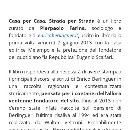
Casa per Casa, Strada per Strada
è un libro
curato da
Pierpaolo Farina
, sociologo e
fondatore di
enricoberlinguer.it
, uscito in libreria la
prima volta venerdì 7 giugno 2013 con la casa
editrice Melampo e la prefazione del fondatore
del quotidiano “la Repubblica” Eugenio Scalfari.
Il libro rispondeva alla necessità di avere stampati
i principali discorsi e scritti di Enrico Berlinguer in
una raccolta ragionata e contestualizzata
storicamente,
pensata per i coetanei dell’allora
ventenne fondatore del sito
. Fino al 2013 non
c’erano state infatti raccolte sul pensiero di
Berlinguer, l’ultima risaliva al 1994 ed era stata
realizzata da Walter Veltroni. Probabilmente
anche per questo il libro vendette migliaia di copie