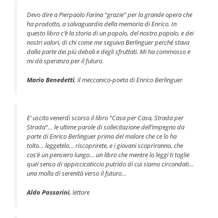
Devo dire a Pierpaolo Farina “grazie” per la grande opera che
ha prodotto, a salvaguardia della memoria di Enrico. In
questo libro c’è la storia di un popolo, del nostro popolo, e dei
nostri valori, di chi come me seguiva Berlinguer perché stava
dalla parte dei più deboli e degli sfruttati. Mi ha commosso e
mi dà speranza per il futuro.
Mario Benedetti
, il meccanico-poeta di Enrico Berlinguer
E’ uscito venerdì scorso il libro “Casa per Casa, Strada per
Strada”… le ultime parole di sollecitazione dell’impegno da
parte di Enrico Berlinguer prima del malore che ce lo ha
tolto… leggetelo… riscoprirete, e i giovani scopriranno, che
cos’è un pensiero lungo… un libro che mentre lo leggi ti toglie
quel senso di appiccicaticcio putrido di cui siamo circondati…
una molla di serenità verso il futuro…
Aldo Passarini
, lettore