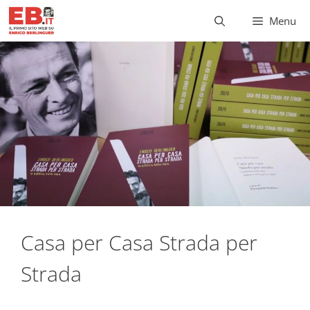
Vai
Menu
al
contenuto
Casa per Casa Strada per
Strada