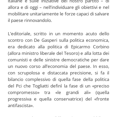
italiane e sulle iniziative del nostro partito – di
allora e di oggi – nell’individuare gli obiettivi e nel
mobilitare unitariamente le forze capaci di salvare
il paese rinnovandolo.
L’editoriale, scritto in un momento acuto dello
scontro con De Gasperi sulla politica economica,
era dedicato alla politica di Epicarmo Corbino
(allora ministro liberale del Tesoro) e alla lotta dei
comunisti e delle sinistre democratiche per dare
un nuovo corso all’economia del paese. In esso,
con scrupolosa e distaccata precisione, si fa il
bilancio complessivo di quella fase della politica
del Pci che Togliatti definì la fase di un «preciso
compromesso» tra «le grandi ali» (quella
progressiva e quella conservatrice) del «fronte
antifascista».