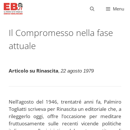
Vai
Menu
al
contenuto
Il Compromesso nella fase
attuale
Articolo su Rinascita
,
22 agosto 1979
Nell’agosto del 1946, trentatré anni fa, Palmiro
Togliatti scriveva per Rinascita un editoriale che, a
rileggerlo oggi, offre l’occasione per meditare
fruttuosamente sulle recenti vicende politiche