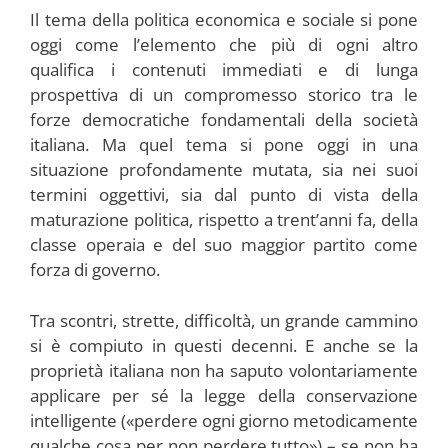
Il tema della politica economica e sociale si pone
oggi come l’elemento che più di ogni altro
qualifica i contenuti immediati e di lunga
prospettiva di un compromesso storico tra le
forze democratiche fondamentali della società
italiana. Ma quel tema si pone oggi in una
situazione profondamente mutata, sia nei suoi
termini oggettivi, sia dal punto di vista della
maturazione politica, rispetto a trent’anni fa, della
classe operaia e del suo maggior partito come
forza di governo.
Tra scontri, strette, difficoltà, un grande cammino
si è compiuto in questi decenni. E anche se la
proprietà italiana non ha saputo volontariamente
applicare per sé la legge della conservazione
intelligente («perdere ogni giorno metodicamente
qualche cosa per non perdere tutto») – se non ha