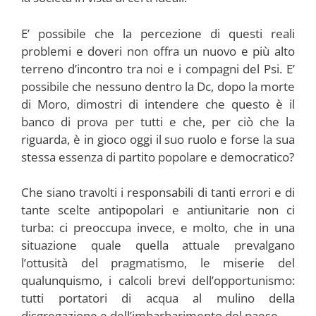
E’ possibile che la percezione di questi reali
problemi e doveri non offra un nuovo e più alto
terreno d’incontro tra noi e i compagni del Psi. E’
possibile che nessuno dentro la Dc, dopo la morte
di Moro, dimostri di intendere che questo è il
banco di prova per tutti e che, per ciò che la
riguarda, è in gioco oggi il suo ruolo e forse la sua
stessa essenza di partito popolare e democratico?
Che siano travolti i responsabili di tanti errori e di
tante scelte antipopolari e antiunitarie non ci
turba: ci preoccupa invece, e molto, che in una
situazione quale quella attuale prevalgano
l’ottusità del pragmatismo, le miserie del
qualunquismo, i calcoli brevi dell’opportunismo:
tutti portatori di acqua al mulino della
disgregazione e dell’imbarbarimento del paese.