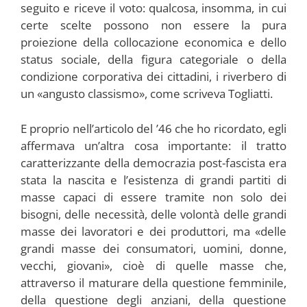
seguito e riceve il voto: qualcosa, insomma, in cui
certe scelte possono non essere la pura
proiezione della collocazione economica e dello
status sociale, della figura categoriale o della
condizione corporativa dei cittadini, i riverbero di
un «angusto classismo», come scriveva Togliatti.
E proprio nell’articolo del ’46 che ho ricordato, egli
affermava un’altra cosa importante: il tratto
caratterizzante della democrazia post-fascista era
stata la nascita e l’esistenza di grandi partiti di
masse capaci di essere tramite non solo dei
bisogni, delle necessità, delle volontà delle grandi
masse dei lavoratori e dei produttori, ma «delle
grandi masse dei consumatori, uomini, donne,
vecchi, giovani», cioè di quelle masse che,
attraverso il maturare della questione femminile,
della questione degli anziani, della questione