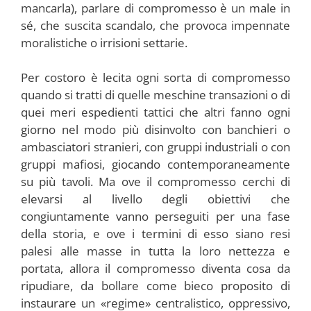
mancarla), parlare di compromesso è un male in
sé, che suscita scandalo, che provoca impennate
moralistiche o irrisioni settarie.
Per costoro è lecita ogni sorta di compromesso
quando si tratti di quelle meschine transazioni o di
quei meri espedienti tattici che altri fanno ogni
giorno nel modo più disinvolto con banchieri o
ambasciatori stranieri, con gruppi industriali o con
gruppi mafiosi, giocando contemporaneamente
su più tavoli. Ma ove il compromesso cerchi di
elevarsi al livello degli obiettivi che
congiuntamente vanno perseguiti per una fase
della storia, e ove i termini di esso siano resi
palesi alle masse in tutta la loro nettezza e
portata, allora il compromesso diventa cosa da
ripudiare, da bollare come bieco proposito di
instaurare un «regime» centralistico, oppressivo,