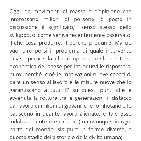
Oggi, da movimenti di massa e d’opinione che
interessano milioni di persone, è posto in
discussione il significato,il senso stesso dello
sviluppo, o, come veniva recentemente osservato,
il che cosa produrre, il perché produrre. Ma ciò
vuol dire porsi il problema di quale intervento
deve operare la classe operaia nella struttura
economica del paese per introdurvi le risposte ai
nuovi perché, cioè le motivazioni nuove capaci di
dare un senso al lavoro e le misure nuove che lo
garantiscano a tutti. E’ su questi punti che è
avvenuta la rottura tra le generazioni, il distacco
dal lavoro di milioni di giovani, che lo rifiutano o lo
patiscono in quanto lavoro alienato, e tale esso
indubbiamente è e rimane (ma ovunque, in ogni
parte del mondo, sia pure in forme diverse, a
questo stadio della storia e della civiltà umana).