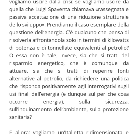
vogliamo uscire dalla crisi: se vogliamo uscire da
quella che Luigi Spaventa chiamava «rassegnata e
passiva accettazione di una riduzione strutturale
dello sviluppo». Prendiamo il caso esemplare della
questione dell’energia. C’è qualcuno che pensa di
risolverla affrontandola solo in termini di kilowatts
di potenza e di tonnellate equivalenti al petrolio?
O essa non è tale, invece, sia che si tratti del
risparmio energetico, che è comunque da
attuare, sia che si tratti di reperire fonti
alternative al petrolio, da richiedere una politica
che risponda positivamente agli interrogativi sugli
usi finali dell’energia (e dunque sul per che cosa
occorre energia), sulla sicurezza,
sull’inquinamento dell’ambiente, sulla protezione
sanitaria?
E allora: vogliamo un’Italietta ridimensionata e