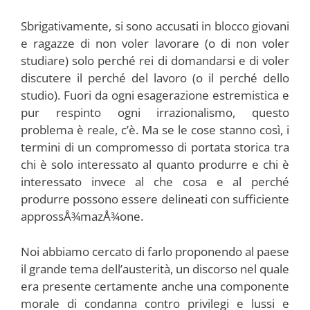
Sbrigativamente, si sono accusati in blocco giovani
e ragazze di non voler lavorare (o di non voler
studiare) solo perché rei di domandarsi e di voler
discutere il perché del lavoro (o il perché dello
studio). Fuori da ogni esagerazione estremistica e
pur respinto ogni irrazionalismo, questo
problema è reale, c’è. Ma se le cose stanno così, i
termini di un compromesso di portata storica tra
chi è solo interessato al quanto produrre e chi è
interessato invece al che cosa e al perché
produrre possono essere delineati con sufficiente
approssÅ¾mazÅ¾one.
Noi abbiamo cercato di farlo proponendo al paese
il grande tema dell’austerità, un discorso nel quale
era presente certamente anche una componente
morale di condanna contro privilegi e lussi e