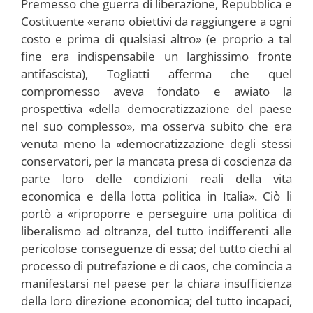
Premesso che guerra di liberazione, Repubblica e
Costituente «erano obiettivi da raggiungere a ogni
costo e prima di qualsiasi altro» (e proprio a tal
fine era indispensabile un larghissimo fronte
antifascista), Togliatti afferma che quel
compromesso aveva fondato e awiato la
prospettiva «della democratizzazione del paese
nel suo complesso», ma osserva subito che era
venuta meno la «democratizzazione degli stessi
conservatori, per la mancata presa di coscienza da
parte loro delle condizioni reali della vita
economica e della lotta politica in Italia». Ciò li
portò a «riproporre e perseguire una politica di
liberalismo ad oltranza, del tutto indifferenti alle
pericolose conseguenze di essa; del tutto ciechi al
processo di putrefazione e di caos, che comincia a
manifestarsi nel paese per la chiara insufficienza
della loro direzione economica; del tutto incapaci,