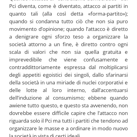
Pci diventa, come è diventato, attacco ai partiti in
quanto tali (alla così detta «forma-partito»);
quando si condanna tutto ciò che non sia puro
movimento d’opinione; quando l’attacco è diretto
a denigrare ogni sforzo teso a organizzare la
società attorno a un fine, è diretto contro ogni
scala di valori che non sia quella gratuita e
imprevedibile che viene confusamente e
contraddittoriamente espressa dal moltiplicarsi
degli appetiti egoistici dei singoli, dallo sfarinarsi
della società in una miriade di nuclei corporativi e
delle lotte al loro interno, dall’accentuarsi
dell’induzione al consumismo; ebbene quando
awiene tutto questo, e questo sta avvenendo, non
dovrebbe essere difficile capire che l’attacco non
riguarda solo il Pci ma tutti i partiti che tendono ad
organizzare le masse e a ordinare in modo nuovo
la società in vista di certi ideali.