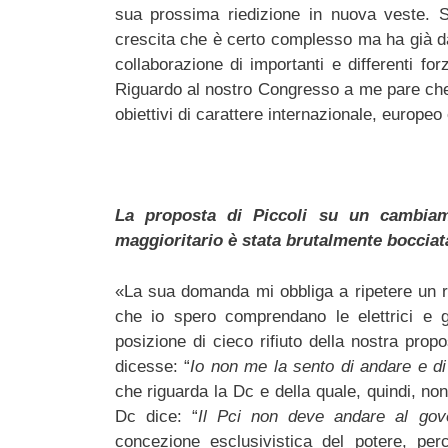
sua prossima riedizione in nuova veste. Si 
crescita che è certo complesso ma ha già dato
collaborazione di importanti e differenti for
Riguardo al nostro Congresso a me pare che 
obiettivi di carattere internazionale, europe
La proposta di Piccoli su un cambiame
maggioritario è stata brutalmente bocciata
«La sua domanda mi obbliga a ripetere un 
che io spero comprendano le elettrici e gli
posizione di cieco rifiuto della nostra pro
dicesse: “
Io non me la sento di andare e di
che riguarda la Dc e della quale, quindi, n
Dc dice: “
Il Pci non deve andare al gov
concezione esclusivistica del potere, pe