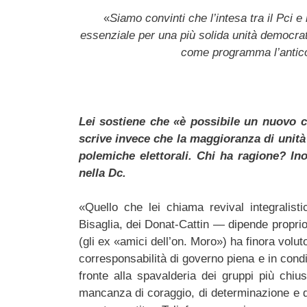
«
Siamo convinti che l’intesa tra il Pci 
essenziale per una più solida unità democra
come programma l’antico
Lei sostiene che «è possibile un nuovo c
scrive invece che la maggioranza di unità 
polemiche elettorali. Chi ha ragione? Ino
nella Dc.
«Quello che lei chiama revival integralist
Bisaglia, dei Donat-Cattin — dipende proprio
(gli ex «amici dell’on. Moro») ha finora voluto
corresponsabilità di governo piena e in condiz
fronte alla spavalderia dei gruppi più chiu
mancanza di coraggio, di determinazione e di