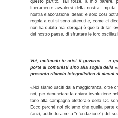
questo partito. Tali forze, a mio parere,
liberamente avvalersi della nostra limpida 
nostra elaborazione ideale: e solo cosi potr
regola a cui si sono attenuti e, come ci dico
non ha subito mai deroga) è quella di far lev
del nostro paese, di sfruttare le loro oscilla
Voi, mettendo in crisi il governo — e qu
porte ai comunisti sino alla soglia della «
presunto rilancio integralistico di alcuni 
«Noi siamo usciti dalla maggioranza, oltre c
noi, per denunciare la chiara involuzione poli
tono alla campagna elettorale della Dc sono
Ecco perché noi diciamo che quella parte d
(anzi, addirittura nella “rifondazione”) del s