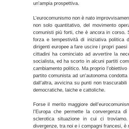
un’ampia prospettiva.
L’eurocomunismo non è nato improvvisament
non solo quantitativo, del movimento operai
comunisti più forti, che è ancora in corso. 
forza e tempestività di iniziativa politica 
dirigenti europee a fare uscire i propri paesi
cittadini ha cominciato ad avvertire la ne
socialista, ed ha scorto in alcuni partiti com
cambiamento politico. Ma proprio l’obiettivo
partito comunista ad un’autonoma condotta i
dall’altra, avvicina su punti non trascurabi
democratiche, laiche e cattoliche.
Forse il merito maggiore dell’eurocomunismo
l’Europa che permette la convergenza dì 
sclerotica situazione in cui ci troviam
divergenze, tra noi e i compagni francesi, è 