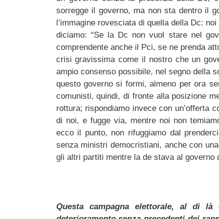
sorregge il governo, ma non sta dentro il 
l’immagine rovesciata di quella della Dc: no
diciamo: “Se la Dc non vuol stare nel gov
comprendente anche il Pci, se ne prenda atto
crisi gravissima come il nostro che un gove
ampio consenso possibile, nel segno della s
questo governo si formi, almeno per ora sen
comunisti, quindi, di fronte alla posizione
rottura; rispondiamo invece con un’offerta cos
di noi, e fugge via, mentre noi non temia
ecco il punto, non rifuggiamo dal prenderci
senza ministri democristiani, anche con una
gli altri partiti mentre la de stava al governo
Questa campagna elettorale, al di là 
deterioramento senza precedenti dei rapport