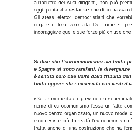
all’indietro dei suoi dirigenti, non può pr
oggi, punta alla restaurazione di un passato 
Gli stessi elettori democristiani che vorre
negare il loro voto alla Dc come si prese
incoraggiare quelle sue forze più chiuse che
Si dice che l’eurocomunismo sia finito pre
e Spagna si sono rarefatti, le divergenz
è sentita solo due volte dalla tribuna d
finito oppure sta rinascendo con vesti div
«Solo commentatori prevenuti o superficia
nome di eurocomunismo fosse un fatto compi
nuovo centro organizzato, un nuovo modello:
e non esiste più. In realtà l’eurocomunismo
tratta anche di una costruzione che ha fond