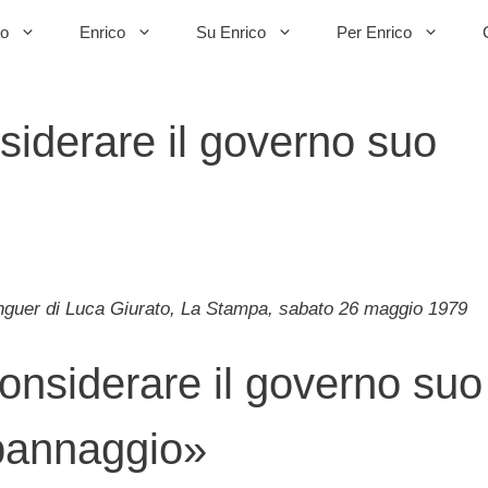
to
Enrico
Su Enrico
Per Enrico
iderare il governo suo
rlinguer di Luca Giurato, La Stampa, sabato 26 maggio 1979
onsiderare il governo suo
pannaggio»