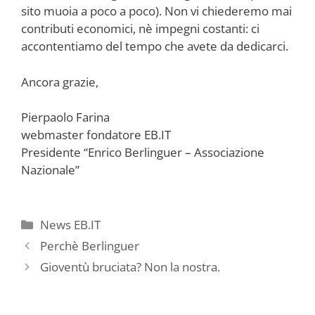
sito muoia a poco a poco). Non vi chiederemo mai
contributi economici, nè impegni costanti: ci
accontentiamo del tempo che avete da dedicarci.
Ancora grazie,
Pierpaolo Farina
webmaster fondatore EB.IT
Presidente “Enrico Berlinguer – Associazione
Nazionale”
Categorie
News EB.IT
Perchè Berlinguer
Gioventù bruciata? Non la nostra.