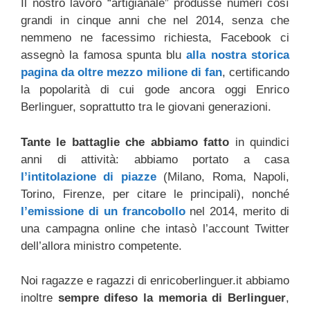
Il nostro lavoro “artigianale” produsse numeri così
grandi in cinque anni che nel 2014, senza che
nemmeno ne facessimo richiesta, Facebook ci
assegnò la famosa spunta blu
alla nostra storica
pagina da oltre mezzo milione di fan
, certificando
la popolarità di cui gode ancora oggi Enrico
Berlinguer, soprattutto tra le giovani generazioni.
Tante le battaglie che abbiamo fatto
in quindici
anni di attività: abbiamo portato a casa
l’intitolazione di piazze
(Milano, Roma, Napoli,
Torino, Firenze, per citare le principali), nonché
l’emissione di un francobollo
nel 2014, merito di
una campagna online che intasò l’account Twitter
dell’allora ministro competente.
Noi ragazze e ragazzi di enricoberlinguer.it abbiamo
inoltre
sempre difeso la memoria di Berlinguer
,