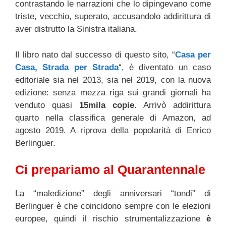
contrastando le narrazioni che lo dipingevano come
triste, vecchio, superato, accusandolo addirittura di
aver distrutto la Sinistra italiana.
Il libro nato dal successo di questo sito, “
Casa per
Casa, Strada per Strada
“, è diventato un caso
editoriale sia nel 2013, sia nel 2019, con la nuova
edizione: senza mezza riga sui grandi giornali ha
venduto quasi
15mila copie
. Arrivò addirittura
quarto nella classifica generale di Amazon, ad
agosto 2019. A riprova della popolarità di Enrico
Berlinguer.
Ci prepariamo al Quarantennale
La “maledizione” degli anniversari “tondi” di
Berlinguer è che coincidono sempre con le elezioni
europee, quindi il rischio strumentalizzazione
è