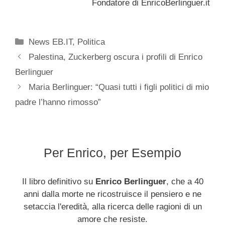
Fondatore di EnricoBerlinguer.it
Categorie
News EB.IT
,
Politica
Palestina, Zuckerberg oscura i profili di Enrico
Berlinguer
Maria Berlinguer: “Quasi tutti i figli politici di mio
padre l’hanno rimosso”
Per Enrico, per Esempio
Il libro definitivo su
Enrico Berlinguer
, che a 40
anni dalla morte ne ricostruisce il pensiero e ne
setaccia l'eredità, alla ricerca delle ragioni di un
amore che resiste.