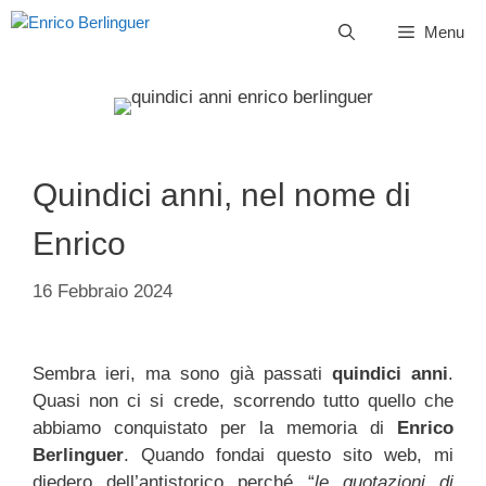
Vai
Menu
al
contenuto
Quindici anni, nel nome di
Enrico
16 Febbraio 2024
Sembra ieri, ma sono già passati
quindici anni
.
Quasi non ci si crede, scorrendo tutto quello che
abbiamo conquistato per la memoria di
Enrico
Berlinguer
. Quando fondai questo sito web, mi
diedero dell’antistorico perché “
le quotazioni di