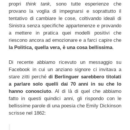
propri
think tank
, sono tutte esperienze che
provano la voglia di impegnarsi e soprattutto il
tentativo di cambiare le cose, coltivando ideali di
Sinistra senza specifiche appartenenze e provando
a mettere in pratica quei modelli positivi che
riescono ancora ad emozionare e a farci capire che
la Politica, quella vera, è una cosa bellissima
.
Di recente abbiamo ricevuto un messaggio su
Facebook in cui un anziano signore ci invitava a
stare zitti perché
di Berlinguer sarebbero titolati
a parlare solo quelli dai 70 anni in su che lo
hanno conosciuto
. Al di là di quel che abbiamo
fatto in questi quindici anni, gli rispondo con le
bellissime parole di una poesia che Emily Dickinson
scrisse nel 1862: