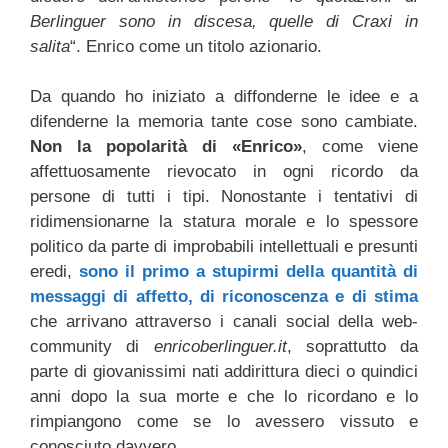
Berlinguer sono in discesa, quelle di Craxi in
salita
“. Enrico come un titolo azionario.
Da quando ho iniziato a diffonderne le idee e a
difenderne la memoria tante cose sono cambiate.
Non la popolarità di «Enrico»
, come viene
affettuosamente rievocato in ogni ricordo da
persone di tutti i tipi. Nonostante i tentativi di
ridimensionarne la statura morale e lo spessore
politico da parte di improbabili intellettuali e presunti
eredi,
sono il primo a stupirmi della quantità di
messaggi di affetto, di riconoscenza e di stima
che arrivano attraverso i canali social della web-
community di
enricoberlinguer.it
, soprattutto da
parte di giovanissimi nati addirittura dieci o quindici
anni dopo la sua morte e che lo ricordano e lo
rimpiangono come se lo avessero vissuto e
conosciuto davvero.