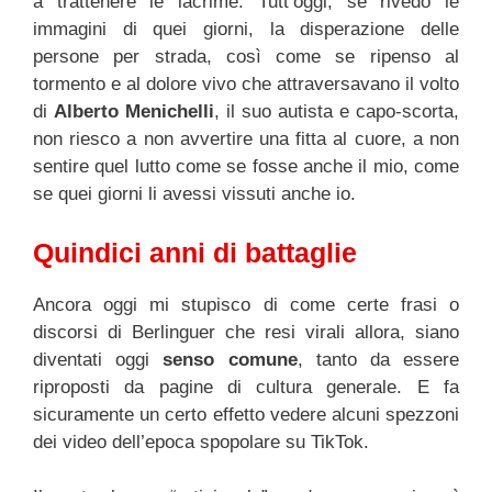
a trattenere le lacrime. Tutt’oggi, se rivedo le
immagini di quei giorni, la disperazione delle
persone per strada, così come se ripenso al
tormento e al dolore vivo che attraversavano il volto
di
Alberto Menichelli
, il suo autista e capo-scorta,
non riesco a non avvertire una fitta al cuore, a non
sentire quel lutto come se fosse anche il mio, come
se quei giorni li avessi vissuti anche io.
Quindici anni di battaglie
Ancora oggi mi stupisco di come certe frasi o
discorsi di Berlinguer che resi virali allora, siano
diventati oggi
senso comune
, tanto da essere
riproposti da pagine di cultura generale. E fa
sicuramente un certo effetto vedere alcuni spezzoni
dei video dell’epoca spopolare su TikTok.