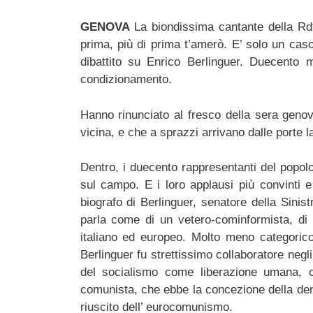
GENOVA
La biondissima cantante della Rd
prima, più di prima t’amerò. E’ solo un caso
dibattito su Enrico Berlinguer. Duecento mi
condizionamento.
Hanno rinunciato al fresco della sera genov
vicina, e che a sprazzi arrivano dalle porte la
Dentro, i duecento rappresentanti del popolo
sul campo. E i loro applausi più convinti e
biografo di Berlinguer, senatore della Sinis
parla come di un vetero-cominformista, di
italiano ed europeo. Molto meno categorico
Berlinguer fu strettissimo collaboratore negl
del socialismo come liberazione umana, 
comunista, che ebbe la concezione della dem
riuscito dell’ eurocomunismo.