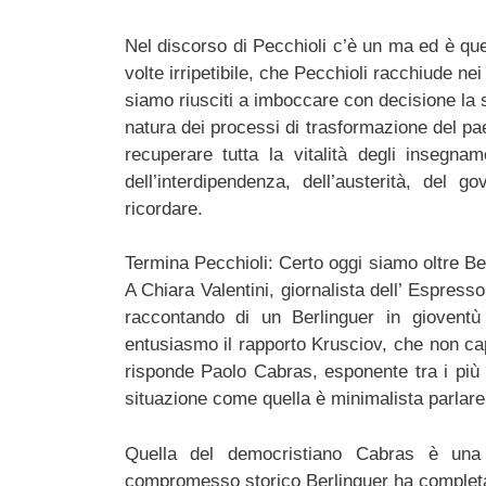
Nel discorso di Pecchioli c’è un ma ed è qu
volte irripetibile, che Pecchioli racchiude nei c
siamo riusciti a imboccare con decisione la s
natura dei processi di trasformazione del p
recuperare tutta la vitalità degli insegnam
dell’interdipendenza, dell’austerità, del
ricordare.
Termina Pecchioli: Certo oggi siamo oltre Be
A Chiara Valentini, giornalista dell’ Espresso
raccontando di un Berlinguer in gioventù 
entusiasmo il rapporto Krusciov, che non ca
risponde Paolo Cabras, esponente tra i più 
situazione come quella è minimalista parlare 
Quella del democristiano Cabras è una
compromesso storico Berlinguer ha completato