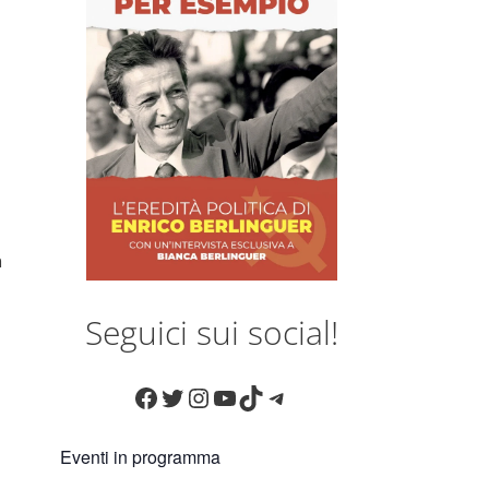
n
Seguici sui social!
Facebook
Twitter
Instagram
YouTube
TikTok
Telegram
Eventi in programma