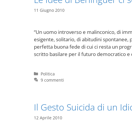
11 Giugno 2010
“Un uomo introverso e malinconico, di imm
esigente, solitario, di abitudini spontanee, 
perfetta buona fede di cui ci resta un prog
scritto basilare per il futuro democratico 
Categorie
Politica
9 commenti
Il Gesto Suicida di un Idi
12 Aprile 2010