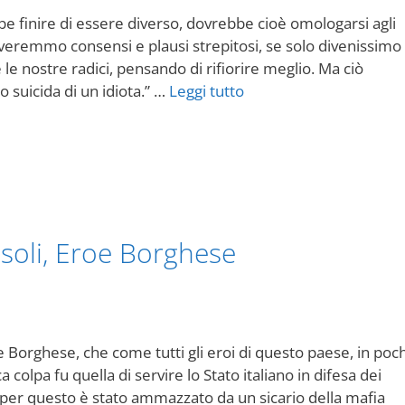
e finire di essere diverso, dovrebbe cioè omologarsi agli
iceveremmo consensi e plausi strepitosi, se solo divenissimo
 le nostre radici, pensando di rifiorire meglio. Ma ciò
o suicida di un idiota.” …
Leggi tutto
soli, Eroe Borghese
Borghese, che come tutti gli eroi di questo paese, in poch
 colpa fu quella di servire lo Stato italiano in difesa dei
hi: per questo è stato ammazzato da un sicario della mafia