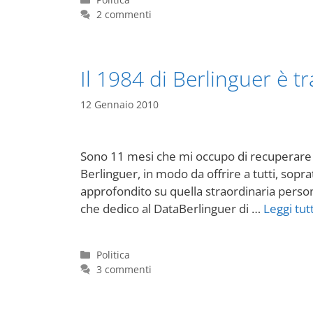
2 commenti
Il 1984 di Berlinguer è t
12 Gennaio 2010
Sono 11 mesi che mi occupo di recuperare e 
Berlinguer, in modo da offrire a tutti, sopr
approfondito su quella straordinaria person
che dedico al DataBerlinguer di …
Leggi tut
Categorie
Politica
3 commenti