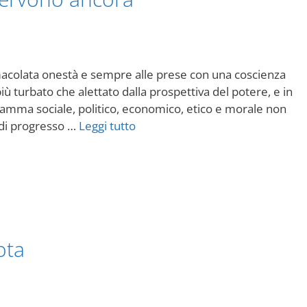
acolata onestà e sempre alle prese con una coscienza
più turbato che alettato dalla prospettiva del potere, e in
ramma sociale, politico, economico, etico e morale non
e di progresso …
Leggi tutto
ota