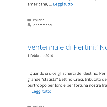
americana, …
Leggi tutto
Categorie
Politica
2 commenti
Ventennale di Pertini? 
1 Febbraio 2010
Quando si dice gli scherzi del destino. Pe
grande “statista” Bettino Craxi, tributato dei
purtroppo per loro e per fortuna nostra fra 
…
Leggi tutto
Categorie
Politica