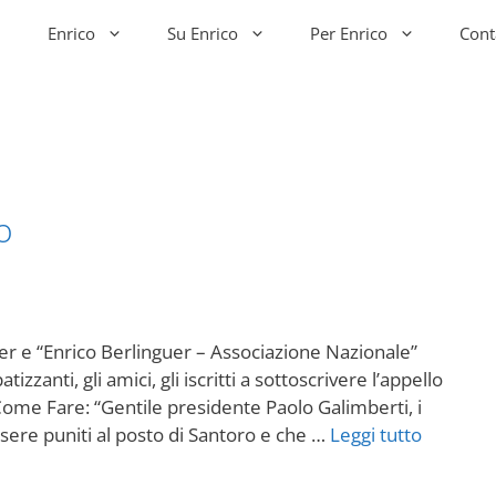
Enrico
Su Enrico
Per Enrico
Cont
o
uer e “Enrico Berlinguer – Associazione Nazionale”
zzanti, gli amici, gli iscritti a sottoscrivere l’appello
ome Fare: “Gentile presidente Paolo Galimberti, i
ssere puniti al posto di Santoro e che …
Leggi tutto