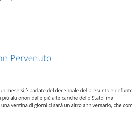
Non Pervenuto
r un mese si è parlato del decennale del presunto e defunt
 più alti onori dalle più alte cariche dello Stato, ma
una ventina di giorni ci sarà un altro anniversario, che co