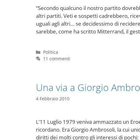
“Secondo qualcuno il nostro partito dovrebb
altri partiti. Veti e sospetti cadrebbero, r
uguali agli altri… se decidessimo di recidere
sarebbe, come ha scritto Mitterrand, il gest
Categorie
Politica
11 commenti
Una via a Giorgio Ambro
4 Febbraio 2010
L’11 Luglio 1979 veniva ammazzato un Eroe 
ricordano. Era Giorgio Ambrosoli, la cui unica
diritti dei molti contro gli interessi di poc