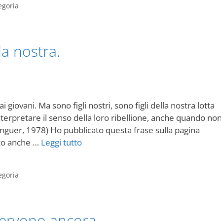
egoria
a nostra.
 giovani. Ma sono figli nostri, sono figli della nostra lotta
nterpretare il senso della loro ribellione, anche quando no
inguer, 1978) Ho pubblicato questa frase sulla pagina
nto anche …
Leggi tutto
egoria
 servono ancora