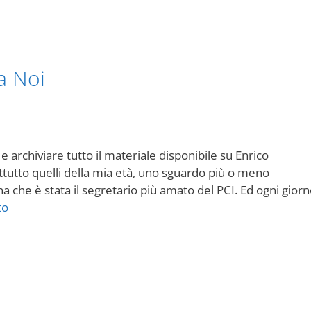
ra Noi
archiviare tutto il materiale disponibile su Enrico
attutto quelli della mia età, uno sguardo più o meno
a che è stata il segretario più amato del PCI. Ed ogni giorn
to