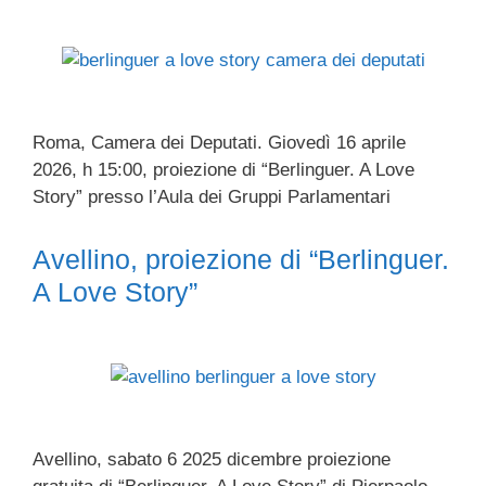
Roma, Camera dei Deputati. Giovedì 16 aprile
2026, h 15:00, proiezione di “Berlinguer. A Love
Story” presso l’Aula dei Gruppi Parlamentari
Avellino, proiezione di “Berlinguer.
A Love Story”
Avellino, sabato 6 2025 dicembre proiezione