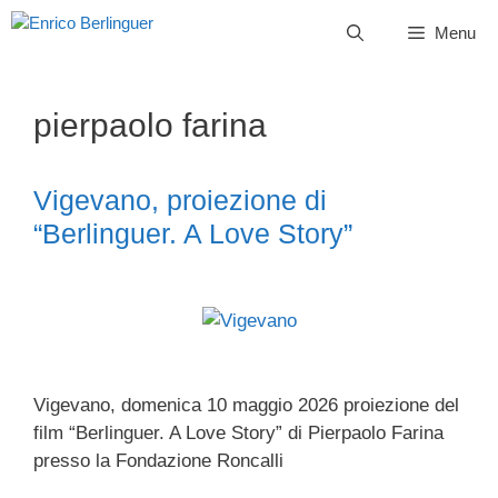
Vai
Menu
al
contenuto
pierpaolo farina
Vigevano, proiezione di
“Berlinguer. A Love Story”
Vigevano, domenica 10 maggio 2026 proiezione del
film “Berlinguer. A Love Story” di Pierpaolo Farina
presso la Fondazione Roncalli