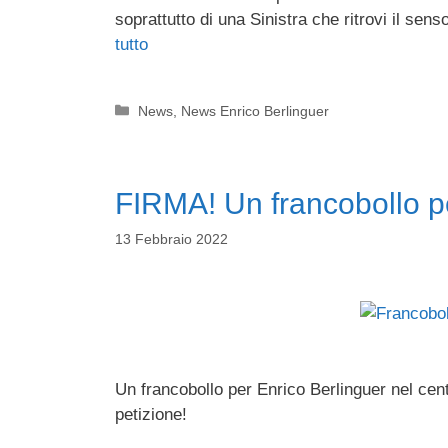
soprattutto di una Sinistra che ritrovi il se
tutto
Categorie
News
,
News Enrico Berlinguer
FIRMA! Un francobollo p
13 Febbraio 2022
Un francobollo per Enrico Berlinguer nel ce
petizione!