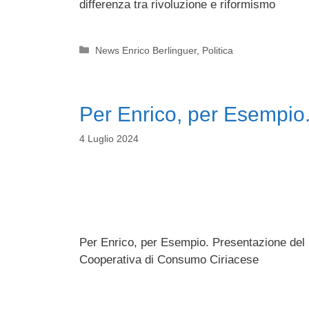
differenza tra rivoluzione e riformismo
Categorie
News Enrico Berlinguer
,
Politica
Per Enrico, per Esempio.
4 Luglio 2024
Per Enrico, per Esempio. Presentazione del li
Cooperativa di Consumo Ciriacese