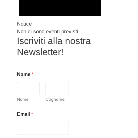
Notice
Non ci sono eventi previsti.
Iscriviti alla nostra
Newsletter!
Name
*
Nome
Cognome
Email
*