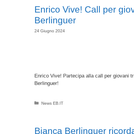
Enrico Vive! Call per gio
Berlinguer
24 Giugno 2024
Enrico Vive! Partecipa alla call per giovani tr
Berlinguer!
Categorie
News EB.IT
Bianca Berlinguer ricord