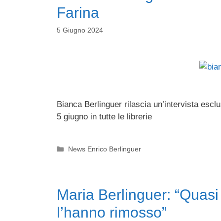
Farina
5 Giugno 2024
Bianca Berlinguer rilascia un’intervista esclu
5 giugno in tutte le librerie
Categorie
News Enrico Berlinguer
Maria Berlinguer: “Quasi tu
l’hanno rimosso”