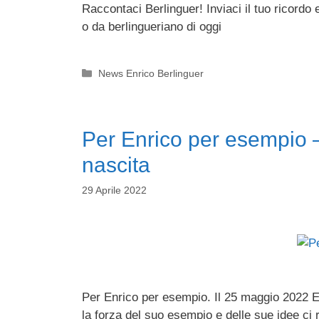
Raccontaci Berlinguer! Inviaci il tuo ricordo 
o da berlingueriano di oggi
Categorie
News Enrico Berlinguer
Per Enrico per esempio –
nascita
29 Aprile 2022
Per Enrico per esempio. Il 25 maggio 2022 
la forza del suo esempio e delle sue idee ci r