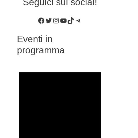
Seguici sui social!
Facebook
Twitter
Instagram
YouTube
TikTok
Telegram
Eventi in
programma