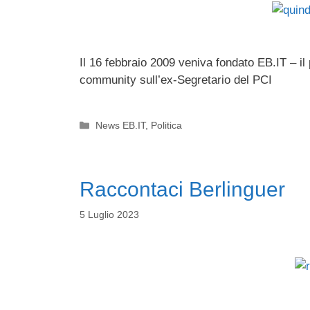
Il 16 febbraio 2009 veniva fondato EB.IT – il
community sull’ex-Segretario del PCI
Categorie
News EB.IT
,
Politica
Raccontaci Berlinguer
5 Luglio 2023