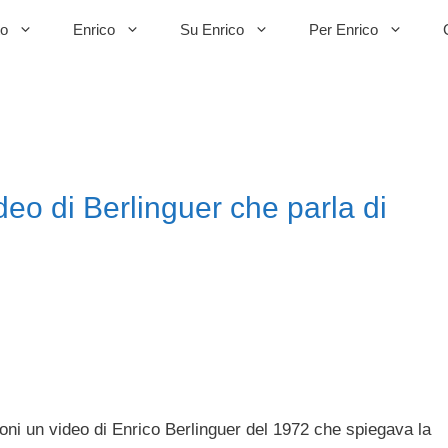
to
Enrico
Su Enrico
Per Enrico
eo di Berlinguer che parla di
ni un video di Enrico Berlinguer del 1972 che spiegava la