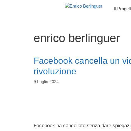
Vai
Il Proget
al
contenuto
enrico berlinguer
Facebook cancella un vid
rivoluzione
9 Luglio 2024
Facebook ha cancellato senza dare spiegazio