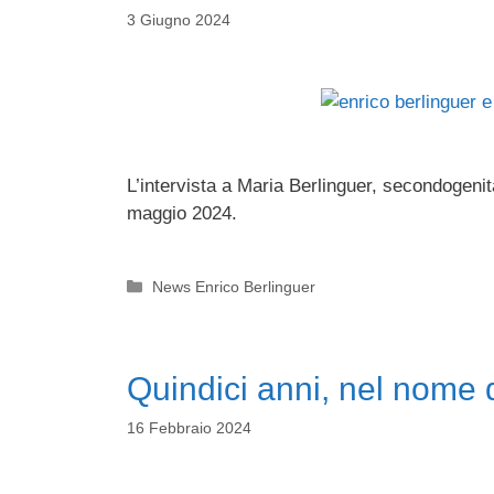
3 Giugno 2024
L’intervista a Maria Berlinguer, secondogeni
maggio 2024.
Categorie
News Enrico Berlinguer
Quindici anni, nel nome 
16 Febbraio 2024